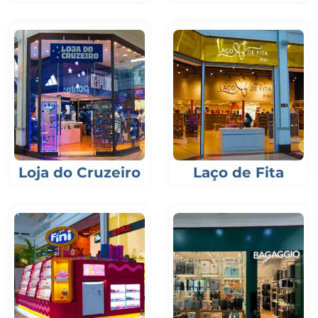
Loja do Cruzeiro
Laço de Fita