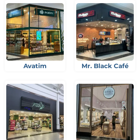
Avatim
Mr. Black Café