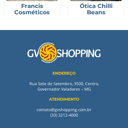
Francis
Ótica Chilli
Cosméticos
Beans
ENDEREÇO
Rua Sete de Setembro, 3500, Centro,
Governador Valadares – MG
ATENDIMENTO
contato@gvshopping.com.br
(33) 3212-4000