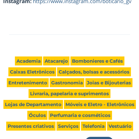
Instagram:
https://www.instagram.com/boticario_gv
Academia
Atacarejo
Bombonieres e Cafés
Caixas Eletrônicos
Calçados, bolsas e acessórios
Entretenimento
Gastronomia
Joias e Bijouterias
Livraria, papelaria e suprimentos
Lojas de Departamento
Móveis e Eletro - Eletrônicos
Óculos
Perfumaria e cosméticos
Presentes criativos
Serviços
Telefonia
Vestuário