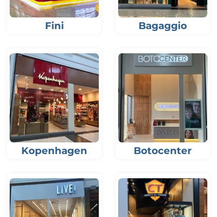
Fini
Bagaggio
Kopenhagen
Botocenter