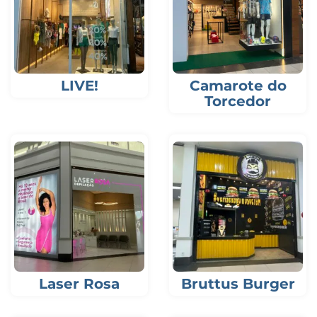
LIVE!
Camarote do
Torcedor
Laser Rosa
Bruttus Burger