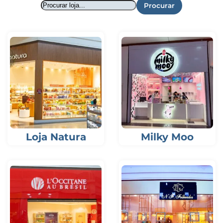
Procurar
Loja Natura
Milky Moo