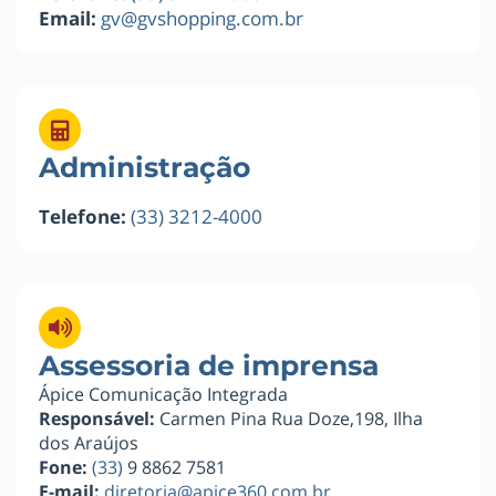
Email:
gv@gvshopping.com.br
Administração
Telefone:
(33) 3212-4000
Assessoria de imprensa
Ápice Comunicação Integrada
Responsável:
Carmen Pina Rua Doze,198, Ilha
dos Araújos
Fone:
(33)
9 8862 7581
E-mail:
diretoria@apice360.com.br