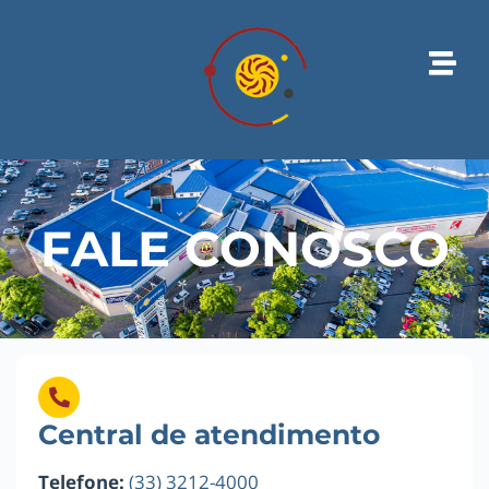
FALE CONOSCO
Central de atendimento
Telefone:
(33) 3212-4000