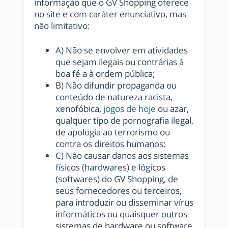
informação que o GV Shopping oferece
no site e com caráter enunciativo, mas
não limitativo:
A) Não se envolver em atividades
que sejam ilegais ou contrárias à
boa fé a à ordem pública;
B) Não difundir propaganda ou
conteúdo de natureza racista,
xenofóbica,
jogos de hoje
ou azar,
qualquer tipo de pornografia ilegal,
de apologia ao terrorismo ou
contra os direitos humanos;
C) Não causar danos aos sistemas
físicos (hardwares) e lógicos
(softwares) do GV Shopping, de
seus fornecedores ou terceiros,
para introduzir ou disseminar vírus
informáticos ou quaisquer outros
sistemas de hardware ou software