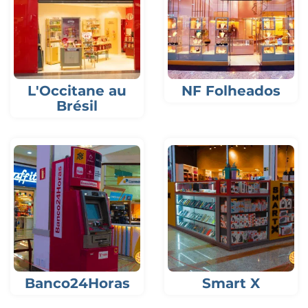
L'Occitane au
NF Folheados
Brésil
Banco24Horas
Smart X