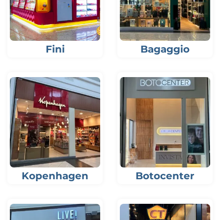
Fini
Bagaggio
Kopenhagen
Botocenter