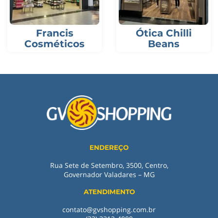
Francis
Ótica Chilli
Cosméticos
Beans
ENDEREÇO
Rua Sete de Setembro, 3500, Centro,
Governador Valadares – MG
ATENDIMENTO
contato@gvshopping.com.br