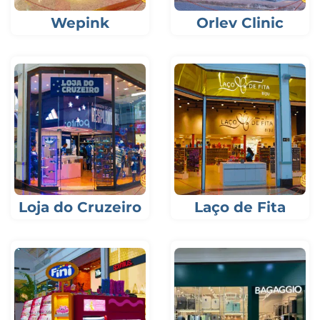
Wepink
Orlev Clinic
Loja do Cruzeiro
Laço de Fita