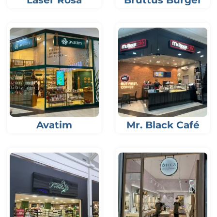
Avatim
Mr. Black Café