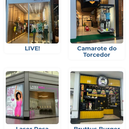
LIVE!
Camarote do
Torcedor
Laser Rosa
Bruttus Burger