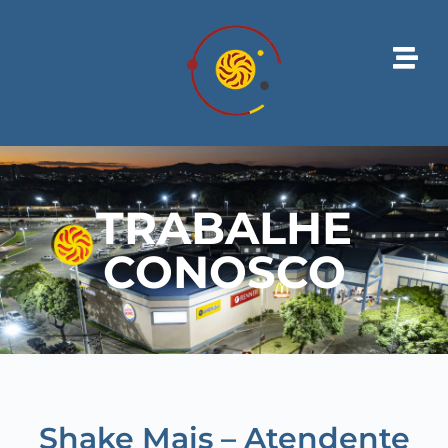
TRABALHE
CONOSCO
Shake Mais – Atendente