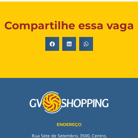
Compartilhe essa vaga
ENDEREÇO
Rua Sete de Setembro, 3500, Centro,