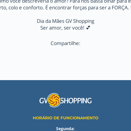
mo você descreveria o amor? Para nós basta olhar para e
to, colo e conforto. É encontrar forças para ser a FORÇA.
Dia da Mães GV Shopping
Ser amor, ser você! 💕
Compartilhe:
HORÁRIO DE FUNCIONAMENTO
Segunda: