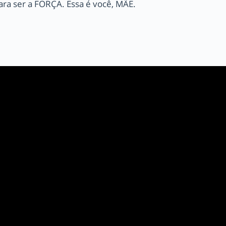
para ser a FORÇA. Essa é você, MÃE.