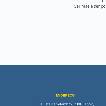
Co
Ser mãe é ser por
ENDEREÇO
Rua Sete de Setembro, 3500, Centro,