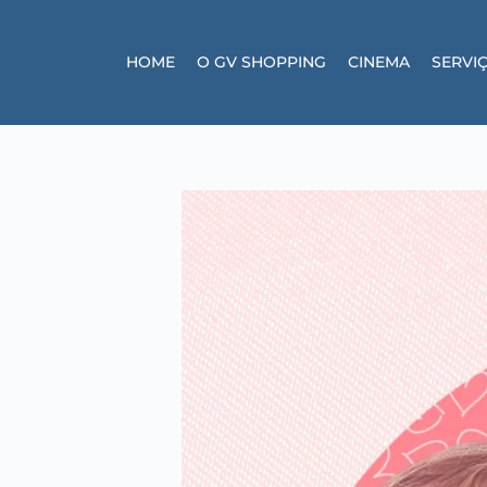
HOME
O GV SHOPPING
CINEMA
SERVI