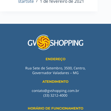
startsite
1 de fevereiro de 2021
ENDEREÇO
Rua Sete de Setembro, 3500, Centro,
Governador Valadares – MG
ATENDIMENTO
contato@gvshopping.com.br
(33) 3212-4000
HORÁRIO DE FUNCIONAMENTO